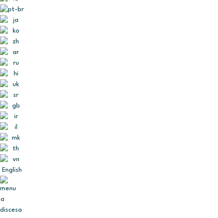
English