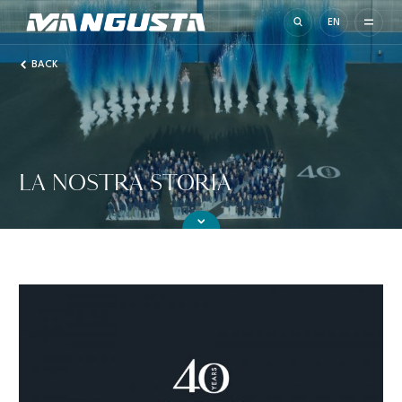
Mangusta Yachts
EN
BACK
LA NOSTRA STORIA