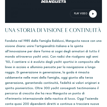
PLAY VIDEO
UNA STORIA DI VISIONE E CONTINUITÀ
Fondata nel 1985 dalla famiglia Balducci, Mangusta nasce con una
visione chiara: unire l’artigianalità italiana e la spinta
all’innovazione per dare forma ai sogni degli armatori di tutto il
mondo attraverso yacht unici. Con radici che risalgono agli anni
’50, il cantiere si è evoluto dagli yacht sportivi in composito alle
linee in acciaio e alluminio pensate per la navigazione a lungo
raggio. Di generazione in generazione, la guida è rimasta
saldamente nelle mani della famiglia, oggi giunta alla terza
generazione, garantendo continuità, fedeltà ai valori originari e
spirito pionieristico. Oltre 300 yacht consegnati testimoniano il
percorso di crescita che ha reso Mangusta un punto di
riferimento internazionale della nautica di lusso. Oggi l’azienda
conta quasi 200 dipendenti diretti e continua a tracciare nuove