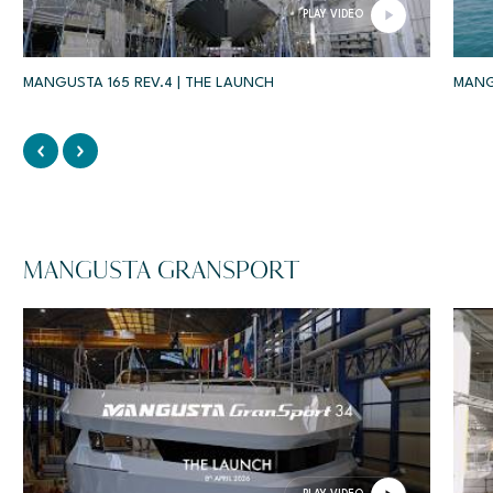
PLAY VIDEO
MANGUSTA 165 REV.4 | THE LAUNCH
MANG
MANGUSTA GRANSPORT