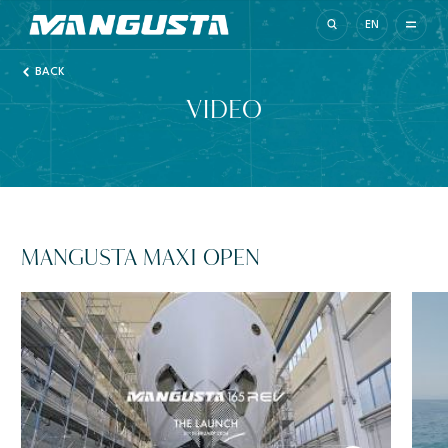
Mangusta Yachts
EN
BACK
VIDEO
MANGUSTA MAXI OPEN