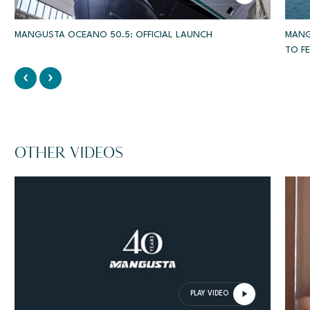
MANGUSTA OCEANO 50.5: OFFICIAL LAUNCH
MANGUSTA 
TO FE
OTHER VIDEOS
PLAY VIDEO