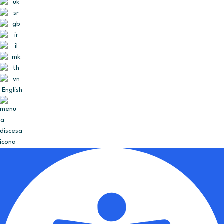
English