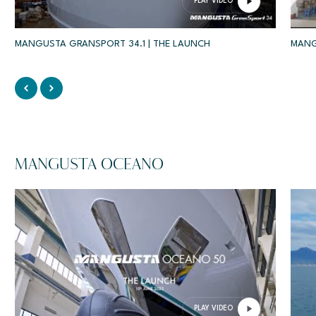
PLAY VIDEO
MANGUSTA GRANSPORT 34.1 | THE LAUNCH
MANG
MANGUSTA OCEANO
PLAY VIDEO