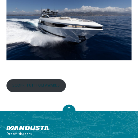
SCOPRI TUTTI GLI AWARDS
Mangusta Yachts
Dream shapers.