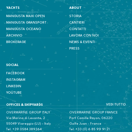
YACHTS
ABOUT
MANGUSTA MAXI OPEN
STORIA
MANGUSTA GRANSPORT
CANTIERI
MANGUSTA OCEANO
CONTATTI
ARCHIVIO
LAVORA CON NOI
BROKERAGE
NEWS & EVENTI
PRESS
SOCIAL
FACEBOOK
INSTAGRAM
LINKEDIN
YOUTUBE
VEDI TUTTO
OFFICES & SHIPYARDS
OVERMARINE GROUP ITALY
OVERMARINE GROUP FRANCE
Via Marina di Levante, 2
Port Camille Rayon, 06220
55049 Viareggio (LU) – Italy
Golfe Juan - France
Tel.
+39 0584 389364
Tel.
+33 (0) 6 85 99 91 21