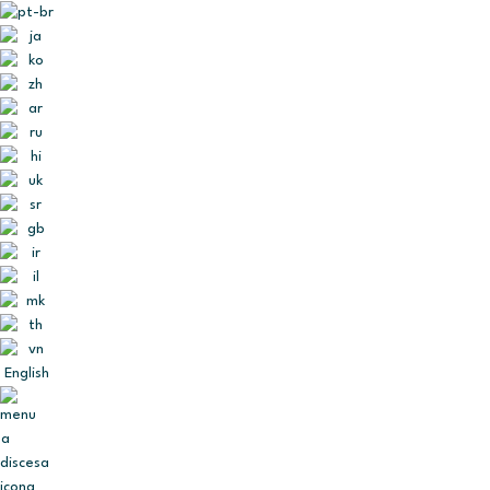
English